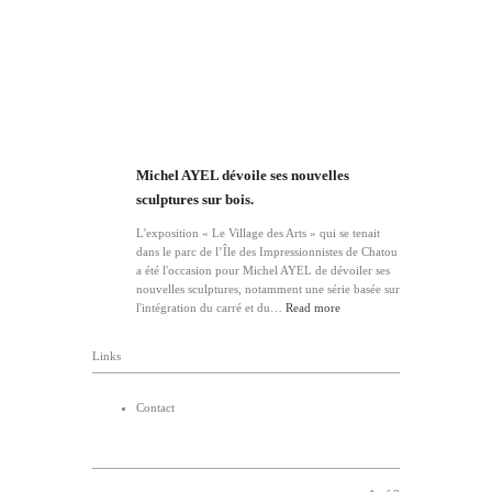
Michel AYEL dévoile ses nouvelles
sculptures sur bois.
L'exposition « Le Village des Arts » qui se tenait
dans le parc de l’Île des Impressionnistes de Chatou
a été l'occasion pour Michel AYEL de dévoiler ses
nouvelles sculptures, notamment une série basée sur
l'intégration du carré et du…
Read more
Links
Contact