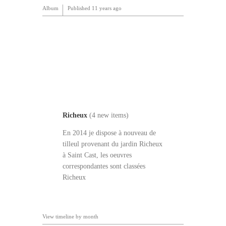
Album
Published
11 years ago
Richeux
(4 new items)
En 2014 je dispose à nouveau de
tilleul provenant du jardin Richeux
à Saint Cast, les oeuvres
correspondantes sont classées
Richeux
View timeline by month