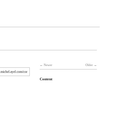
Newer
Older
Content