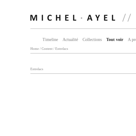
Timeline
Actualité
Collections
Tout voir
A pr
Home
/
Content
/
Entrelacs
Entrelacs