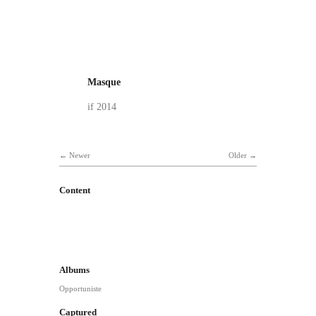
Masque
if 2014
Newer
Older
Content
Albums
Opportuniste
Captured