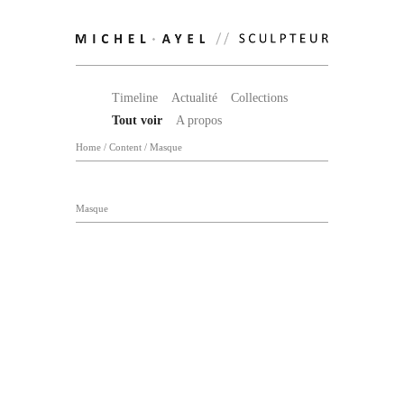
Timeline
Actualité
Collections
Tout voir
A propos
Home
/
Content
/
Masque
Masque