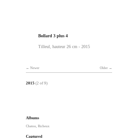
Bollard 3 plus 4
Tilleul, hauteur 26 cm - 2015
Newer
Older
2015
(2 of 9)
Albums
Chatou
,
Richeux
Captured