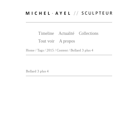
Timeline
Actualité
Collections
Tout voir
A propos
Home
/
Tags
/
2015
/
Content
/
Bollard 3 plus 4
Bollard 3 plus 4