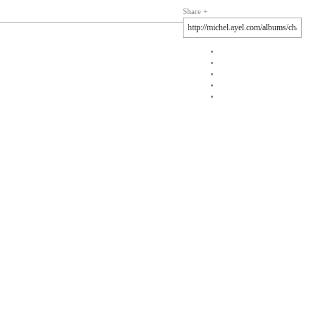
Share