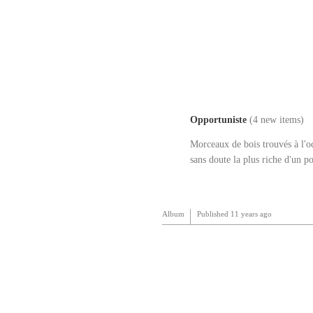
Opportuniste
(4 new items)
Morceaux de bois trouvés à l'oc
sans doute la plus riche d'un p
Album
Published
11 years ago