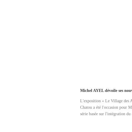
Michel AYEL dévoile ses nouve
L'exposition « Le Village des Ar
Chatou a été l'occasion pour 
série basée sur l'intégration d