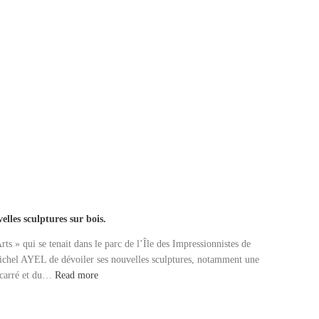
lles sculptures sur bois.
ts » qui se tenait dans le parc de l’Île des Impressionnistes de
Michel AYEL de dévoiler ses nouvelles sculptures, notamment une
u carré et du…
Read more