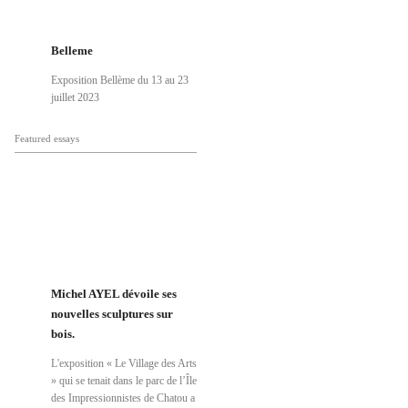
Belleme
Exposition Bellème du 13 au 23
juillet 2023
Featured essays
Michel AYEL dévoile ses
nouvelles sculptures sur
bois.
L'exposition « Le Village des Arts
» qui se tenait dans le parc de l’Île
des Impressionnistes de Chatou a