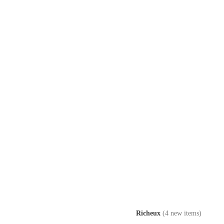
Richeux
(4 new items)