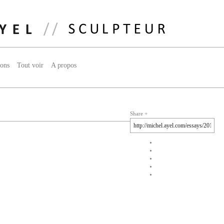
ions
Tout voir
A propos
Share