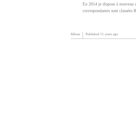
En 2014 je dispose à nouveau de
correspondantes sont classées 
Album
Published
11 years ago