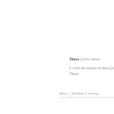
Thuya
(4 new items)
Le bois des œuvres en thuya pr
Thuya.
Album
Published
11 years ago