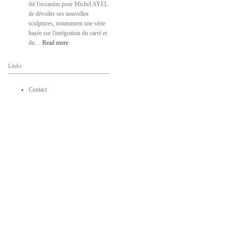
été l'occasion pour Michel AYEL
de dévoiler ses nouvelles
sculptures, notamment une série
basée sur l'intégration du carré et
du…
Read more
Links
Contact